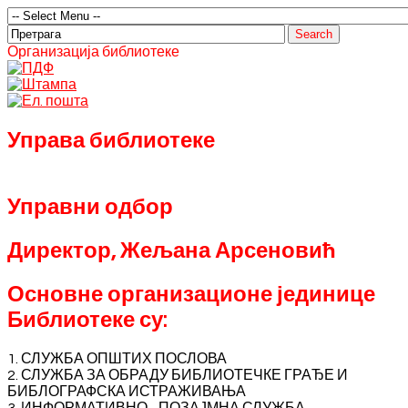
Организација библиотеке
Управа библиотеке
Управни одбор
Директор, Жељана Арсеновић
Основне организационе јединице
Библиотеке су:
1. СЛУЖБА ОПШТИХ ПОСЛОВА
2. СЛУЖБА ЗА ОБРАДУ БИБЛИОТЕЧКЕ ГРАЂЕ И
БИБЛОГРАФСКА ИСТРАЖИВАЊА
3. ИНФОРМАТИВНО - ПОЗАЈМНА СЛУЖБА