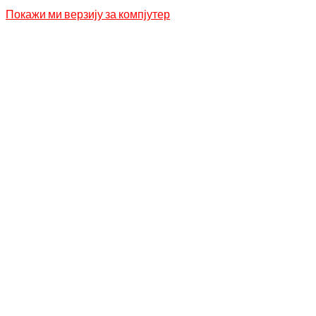
Покажи ми верзију за компјутер